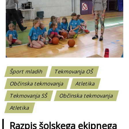
Šport mladih
Tekmovanja OŠ
Občinska tekmovanja
Atletika
Tekmovanja SŠ
Občinska tekmovanja
Atletika
Razpis šolskega ekipnega