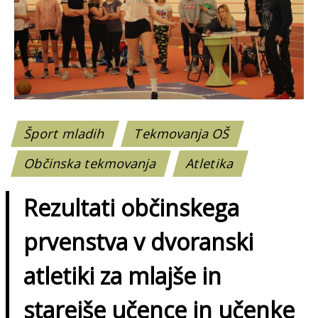
Šport mladih
Tekmovanja OŠ
Občinska tekmovanja
Atletika
Rezultati občinskega
prvenstva v dvoranski
atletiki za mlajše in
starejše učence in učenke