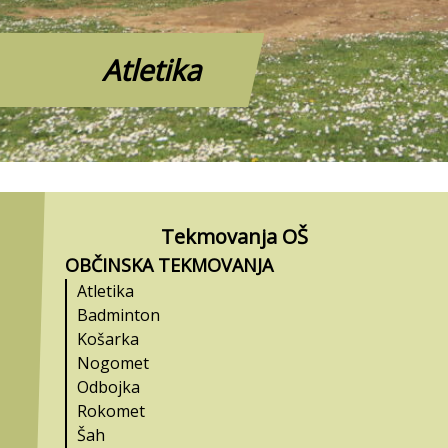
Atletika
Tekmovanja OŠ
OBČINSKA TEKMOVANJA
Atletika
Badminton
Košarka
Nogomet
Odbojka
Rokomet
Šah