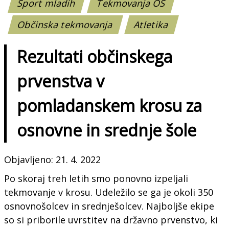
Šport mladih
Tekmovanja OŠ
Občinska tekmovanja
Atletika
Rezultati občinskega
prvenstva v
pomladanskem krosu za
osnovne in srednje šole
Objavljeno: 21. 4. 2022
Po skoraj treh letih smo ponovno izpeljali
tekmovanje v krosu. Udeležilo se ga je okoli 350
osnovnošolcev in srednješolcev. Najboljše ekipe
so si priborile uvrstitev na državno prvenstvo, ki