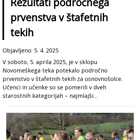
Rezultati področnega
prvenstva v štafetnih
tekih
Objavljeno: 5. 4. 2025
V soboto, 5. aprila 2025, je v sklopu
Novomeškega teka potekalo področno
prvenstvo v štafetnih tekih za osnovnošolce.
Učenci in učenke so se pomerili v dveh
starostnih kategorijah – najmlajši…