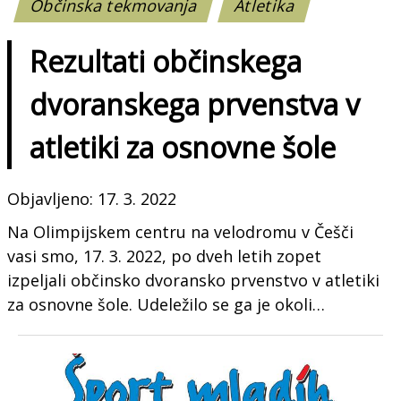
Občinska tekmovanja
Atletika
Rezultati občinskega
dvoranskega prvenstva v
atletiki za osnovne šole
Objavljeno: 17. 3. 2022
Na Olimpijskem centru na velodromu v Češči
vasi smo, 17. 3. 2022, po dveh letih zopet
izpeljali občinsko dvoransko prvenstvo v atletiki
za osnovne šole. Udeležilo se ga je okoli…