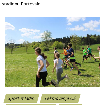
stadionu Portovald.
Šport mladih
Tekmovanja OŠ