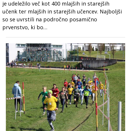
je udeležilo več kot 400 mlajših in starejših
učenk ter mlajših in starejših učencev. Najboljši
so se uvrstili na področno posamično
prvenstvo, ki bo…