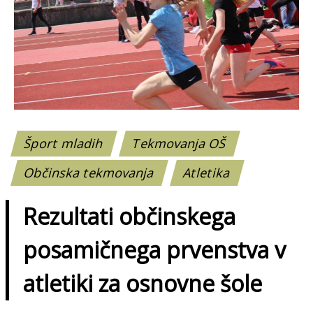
Šport mladih
Tekmovanja OŠ
Občinska tekmovanja
Atletika
Rezultati občinskega
posamičnega prvenstva v
atletiki za osnovne šole