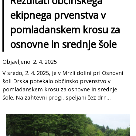
Rezultati občinskega
ekipnega prvenstva v
pomladanskem krosu za
osnovne in srednje šole
Objavljeno: 2. 4. 2025
V sredo, 2. 4. 2025, je v Mrzli dolini pri Osnovni
šoli Drska potekalo občinsko prvenstvo v
pomladanskem krosu za osnovne in srednje
šole. Na zahtevni progi, speljani čez drn…