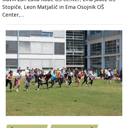
Stopiče, Leon Matjašič in Ema Osojnik OŠ
Center,…