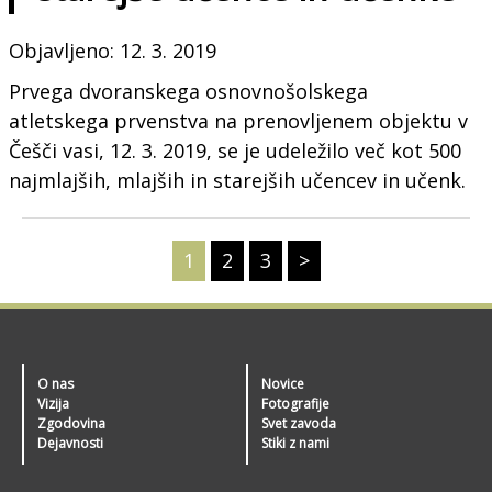
Objavljeno: 12. 3. 2019
Prvega dvoranskega osnovnošolskega
atletskega prvenstva na prenovljenem objektu v
Češči vasi, 12. 3. 2019, se je udeležilo več kot 500
najmlajših, mlajših in starejših učencev in učenk.
1
2
3
>
O nas
Novice
Vizija
Fotografije
Zgodovina
Svet zavoda
Dejavnosti
Stiki z nami