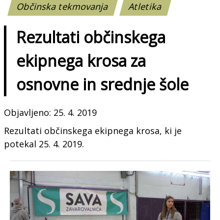
Občinska tekmovanja
Atletika
Rezultati občinskega
ekipnega krosa za
osnovne in srednje šole
Objavljeno: 25. 4. 2019
Rezultati občinskega ekipnega krosa, ki je
potekal 25. 4. 2019.