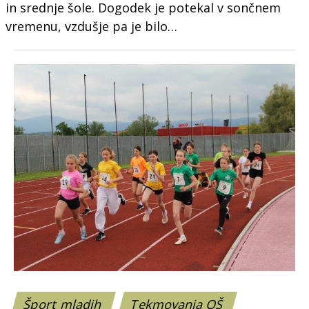
in srednje šole. Dogodek je potekal v sončnem
vremenu, vzdušje pa je bilo…
Šport mladih
Tekmovanja OŠ