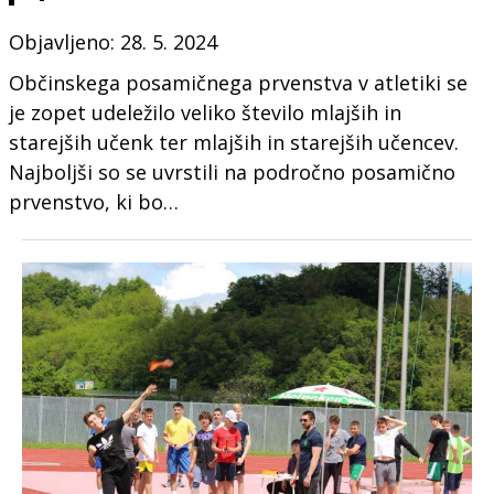
Objavljeno: 28. 5. 2024
Občinskega posamičnega prvenstva v atletiki se
je zopet udeležilo veliko število mlajših in
starejših učenk ter mlajših in starejših učencev.
Najboljši so se uvrstili na področno posamično
prvenstvo, ki bo…