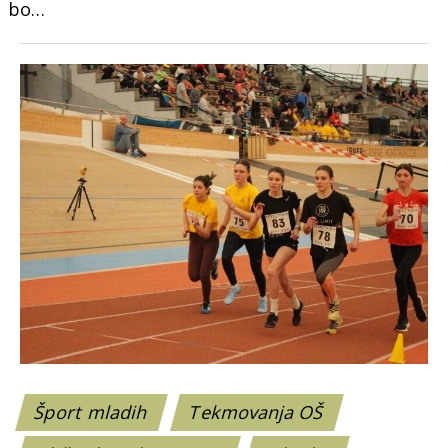
bo…
Šport mladih
Tekmovanja OŠ