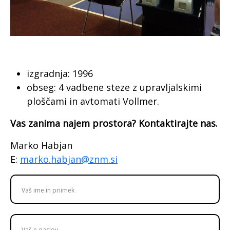
izgradnja: 1996
obseg: 4 vadbene steze z upravljalskimi
ploščami in avtomati Vollmer.
Vas zanima najem prostora? Kontaktirajte nas.
Marko Habjan
E:
marko.habjan@znm.si