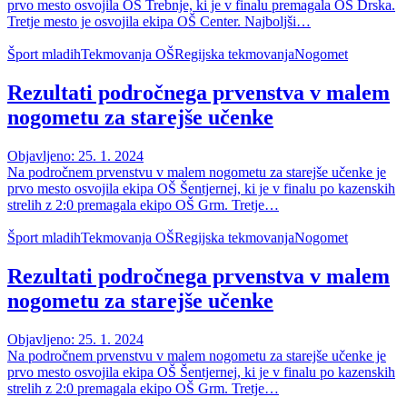
prvo mesto osvojila OŠ Trebnje, ki je v finalu premagala OŠ Drska.
Tretje mesto je osvojila ekipa OŠ Center. Najboljši…
Šport mladih
Tekmovanja OŠ
Regijska tekmovanja
Nogomet
Rezultati področnega prvenstva v malem
nogometu za starejše učenke
Objavljeno: 25. 1. 2024
Na področnem prvenstvu v malem nogometu za starejše učenke je
prvo mesto osvojila ekipa OŠ Šentjernej, ki je v finalu po kazenskih
strelih z 2:0 premagala ekipo OŠ Grm. Tretje…
Šport mladih
Tekmovanja OŠ
Regijska tekmovanja
Nogomet
Rezultati področnega prvenstva v malem
nogometu za starejše učenke
Objavljeno: 25. 1. 2024
Na področnem prvenstvu v malem nogometu za starejše učenke je
prvo mesto osvojila ekipa OŠ Šentjernej, ki je v finalu po kazenskih
strelih z 2:0 premagala ekipo OŠ Grm. Tretje…