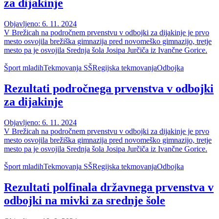
za dijakinje
Objavljeno: 6. 11. 2024
V Brežicah na področnem prvenstvu v odbojki za dijakinje je prvo
mesto osvojila brežiška gimnazija pred novomeško gimnazijo, tretje
mesto pa je osvojila Srednja šola Josipa Jurčiča iz Ivančne Gorice.
Šport mladih
Tekmovanja SŠ
Regijska tekmovanja
Odbojka
Rezultati področnega prvenstva v odbojki
za dijakinje
Objavljeno: 6. 11. 2024
V Brežicah na področnem prvenstvu v odbojki za dijakinje je prvo
mesto osvojila brežiška gimnazija pred novomeško gimnazijo, tretje
mesto pa je osvojila Srednja šola Josipa Jurčiča iz Ivančne Gorice.
Šport mladih
Tekmovanja SŠ
Regijska tekmovanja
Odbojka
Rezultati polfinala državnega prvenstva v
odbojki na mivki za srednje šole