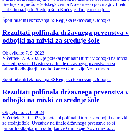
Srednje strojne šole Šolskega centra Novo mesto po zmagi v finalu
nad Gimnazijo in Srednjo šolo Kočevje. Tretje mesto je…
Šport mladih
Tekmovanja SŠ
Regijska tekmovanja
Odbojka
Rezultati polfinala državnega prvenstva v
odbojki na mivki za srednje šole
Objavljeno: 7. 9. 2023
V četrtek, 7. 9. 2023, je potekal polfinalni turnir v odbojki na mivki
za srednje šole. Uvrstitev na finale državnega prvenstva so si
priborili odbojkarji in odbojkarice Gimnazije Novo mesto.…
Šport mladih
Tekmovanja SŠ
Regijska tekmovanja
Odbojka
Rezultati polfinala državnega prvenstva v
odbojki na mivki za srednje šole
Objavljeno: 7. 9. 2023
V četrtek, 7. 9. 2023, je potekal polfinalni turnir v odbojki na mivki
za srednje šole. Uvrstitev na finale državnega prvenstva so si
priborili odbojkarji in odbojkarice Gimnazije Novo mesto.…