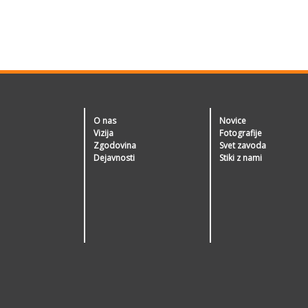
O nas
Novice
Vizija
Fotografije
Zgodovina
Svet zavoda
Dejavnosti
Stiki z nami