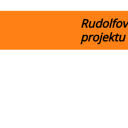
Rudolfovi
projektu