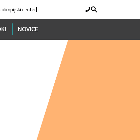
a
olimpijski center
KI
NOVICE