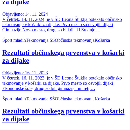
za dijake
Objavljeno: 14. 11. 2024
V četrtek, 14. 11. 2024, je v ŠD Leona Štuklja potekalo občinsko
tekmovanje v košarki za dijake. Prvo mesto so osvojili dijaki
Gimnazije Novo mesto, drugi so bili dijaki Srednje…
Šport mladih
Tekmovanja SŠ
Občinska tekmovanja
Košarka
Rezultati občinskega prvenstva v košarki
za dijake
Objavljeno: 16. 11. 2023
V četrtek, 16. 11. 2023, je v ŠD Leona Štuklja potekalo občinsko
tekmovanje v košarki za dijake. Prvo mesto so osvojili dijaki
Ekonomske šole, drugi so bili gimnazijci in tretji…
Šport mladih
Tekmovanja SŠ
Občinska tekmovanja
Košarka
Rezultati občinskega prvenstva v košarki
za dijake