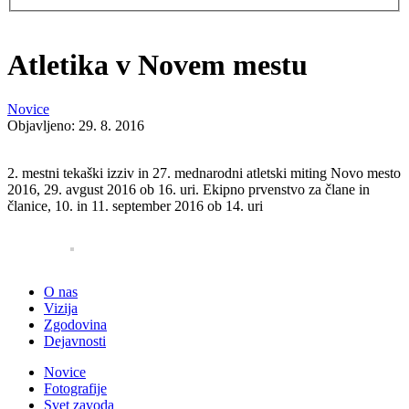
Atletika v Novem mestu
Novice
Objavljeno: 29. 8. 2016
2. mestni tekaški izziv in 27. mednarodni atletski miting Novo mesto
2016, 29. avgust 2016 ob 16. uri. Ekipno prvenstvo za člane in
članice, 10. in 11. september 2016 ob 14. uri
O nas
Vizija
Zgodovina
Dejavnosti
Novice
Fotografije
Svet zavoda