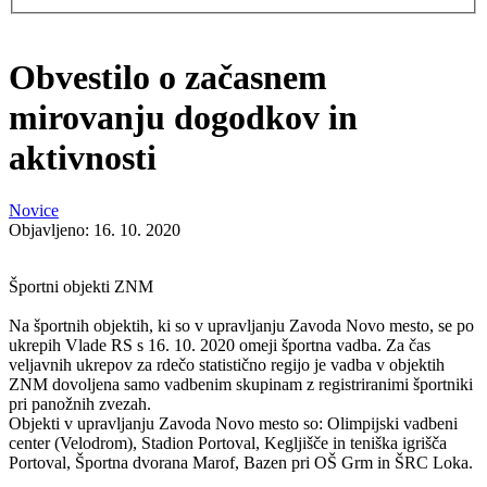
Obvestilo o začasnem
mirovanju dogodkov in
aktivnosti
Novice
Objavljeno: 16. 10. 2020
Športni objekti ZNM
Na športnih objektih, ki so v upravljanju Zavoda Novo mesto, se po
ukrepih Vlade RS s 16. 10. 2020 omeji športna vadba. Za čas
veljavnih ukrepov za rdečo statistično regijo je vadba v objektih
ZNM dovoljena samo vadbenim skupinam z registriranimi športniki
pri panožnih zvezah.
Objekti v upravljanju Zavoda Novo mesto so: Olimpijski vadbeni
center (Velodrom), Stadion Portoval, Kegljišče in teniška igrišča
Portoval, Športna dvorana Marof, Bazen pri OŠ Grm in ŠRC Loka.