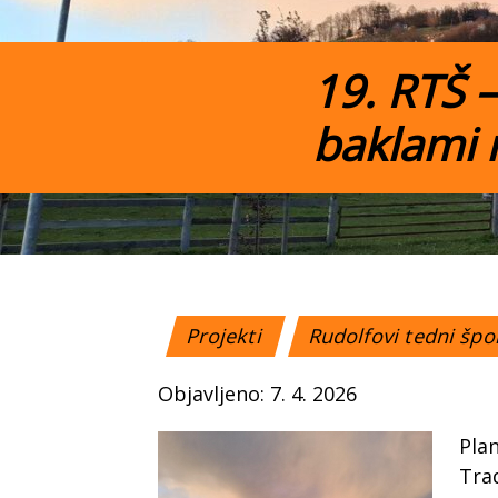
19. RTŠ –
baklami 
Projekti
Rudolfovi tedni šp
Objavljeno: 7. 4. 2026
Pla
Tra