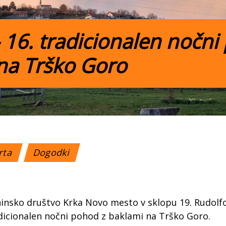
 16. tradicionalen nočni
na Trško Goro
orta
Dogodki
ninsko društvo Krka Novo mesto v sklopu 19. Rudolfo
dicionalen nočni pohod z baklami na Trško Goro.