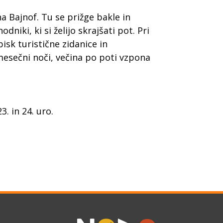
 Bajnof. Tu se prižge bakle in
iki, ki si želijo skrajšati pot. Pri
isk turistične zidanice in
mesečni noči, večina po poti vzpona
. in 24. uro.