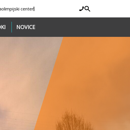
a
olimpijski center
KI
NOVICE