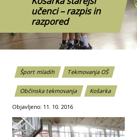
Košarka starejši
učenci – razpis in
razpored
Šport mladih
Tekmovanja OŠ
Občinska tekmovanja
Košarka
Objavljeno: 11. 10. 2016