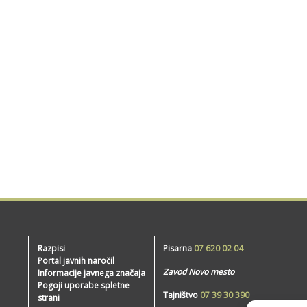
Razpisi
Pisarna
07 620 02 04
Portal javnih naročil
Zavod Novo mesto
Informacije javnega značaja
Pogoji uporabe spletne
Tajništvo
07 39 30 390
strani