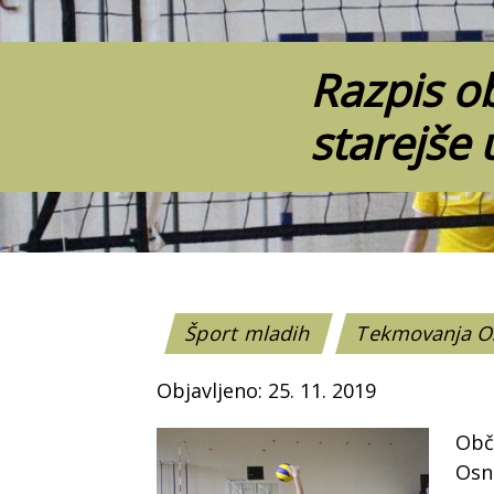
Razpis o
starejše
Šport mladih
Tekmovanja 
Objavljeno: 25. 11. 2019
Obči
Osn