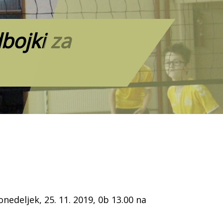
bojki za
nedeljek, 25. 11. 2019, 0b 13.00 na