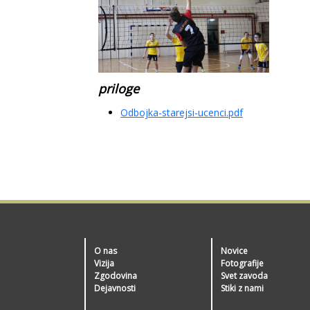
priloge
Odbojka-starejsi-ucenci.pdf
O nas
Novice
Vizija
Fotografije
Zgodovina
Svet zavoda
Dejavnosti
Stiki z nami