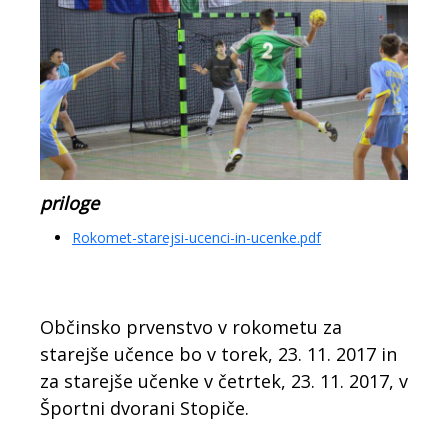
priloge
Rokomet-starejsi-ucenci-in-ucenke.pdf
Občinsko prvenstvo v rokometu za
starejše učence bo v torek, 23. 11. 2017 in
za starejše učenke v četrtek, 23. 11. 2017, v
Športni dvorani Stopiče.