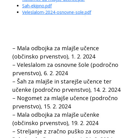
Sah-ekipno.pdf
Veleslalom-2024-osnovne-sole.pdf
– Mala odbojka za mlajše učence
(občinsko prvenstvo), 1. 2. 2024
– Veleslalom za osnovne šole (področno
prvenstvo), 6. 2. 2024
– Šah za mlajše in starejše učence ter
učenke (področno prvenstvo), 14. 2. 2024
– Nogomet za mlajše učence (področno
prvenstvo), 15. 2. 2024
– Mala odbojka za mlajše učenke
(občinsko prvenstvo), 19. 2. 2024
– Streljanje z zračno puško za osnovne