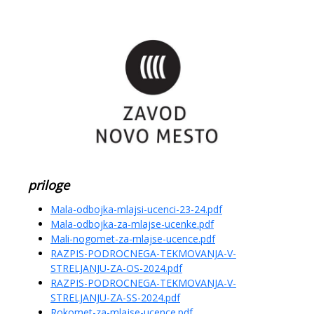
priloge
Mala-odbojka-mlajsi-ucenci-23-24.pdf
Mala-odbojka-za-mlajse-ucenke.pdf
Mali-nogomet-za-mlajse-ucence.pdf
RAZPIS-PODROCNEGA-TEKMOVANJA-V-
STRELJANJU-ZA-OS-2024.pdf
RAZPIS-PODROCNEGA-TEKMOVANJA-V-
STRELJANJU-ZA-SS-2024.pdf
Rokomet-za-mlajse-ucence.pdf