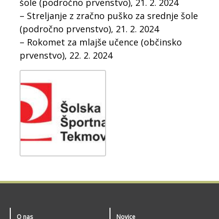
šole (področno prvenstvo), 21. 2. 2024
– Streljanje z zračno puško za srednje šole
(področno prvenstvo), 21. 2. 2024
– Rokomet za mlajše učence (občinsko
prvenstvo), 22. 2. 2024
O nas
Novice