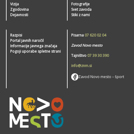
Vizija
Fotografije
Zgodovina
Svet zavoda
Dejavnosti
Stiki z nami
Razpisi
Pisarna
07 620 02 04
Portal javnih naročil
Zavod Novo mesto
Informacije javnega značaja
Pogoji uporabe spletne strani
Tajništvo
07 39 30 390
info@znm.si
Zavod Novo mesto – šport