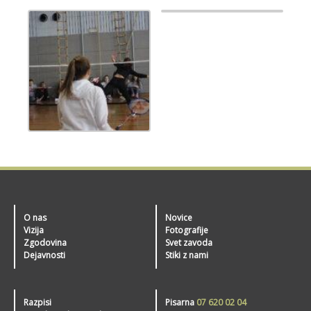
O nas
Novice
Vizija
Fotografije
Zgodovina
Svet zavoda
Dejavnosti
Stiki z nami
Razpisi
Pisarna
07 620 02 04