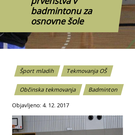
prvenstva v
badmintonu za
osnovne šole
Šport mladih
Tekmovanja OŠ
Občinska tekmovanja
Badminton
Objavljeno: 4. 12. 2017