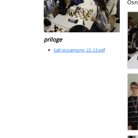
Osn
priloge
Sah-posamicno-22-23.pdf