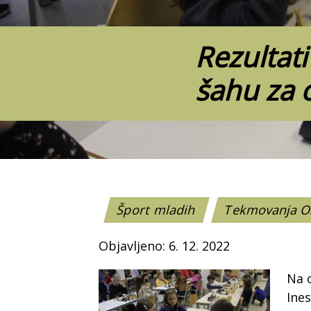
Rezultat
šahu za 
Šport mladih
Tekmovanja 
Objavljeno: 6. 12. 2022
Na 
Ines