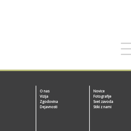
O nas
Novice
Vizija
Fotografije
Zgodovina
Svet zavoda
Dejavnosti
Stiki z nami