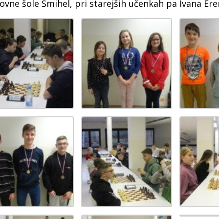
ovne šole Šmihel, pri starejših učenkah pa Ivana Er