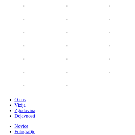
O nas
Vizija
Zgodovina
Dejavnosti
Novice
Fotografije