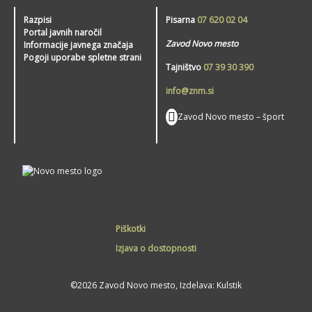
Razpisi
Pisarna
07 620 02 04
Portal javnih naročil
Zavod Novo mesto
Informacije javnega značaja
Pogoji uporabe spletne strani
Tajništvo
07 39 30 390
info@znm.si
Zavod Novo mesto – šport
Piškotki
Izjava o dostopnosti
©2026 Zavod Novo mesto, Izdelava:
Kulstik