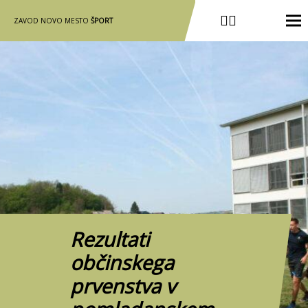
ZAVOD NOVO MESTO
ŠPORT
Rezultati
občinskega
prvenstva v