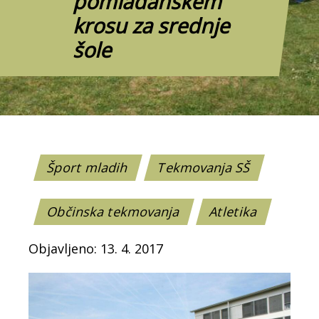
pomladanskem
krosu za srednje
šole
Šport mladih
Tekmovanja SŠ
Občinska tekmovanja
Atletika
Objavljeno: 13. 4. 2017