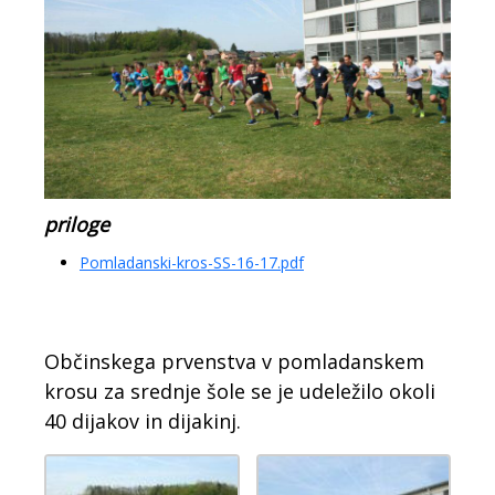
priloge
Pomladanski-kros-SS-16-17.pdf
Občinskega prvenstva v pomladanskem
krosu za srednje šole se je udeležilo okoli
40 dijakov in dijakinj.