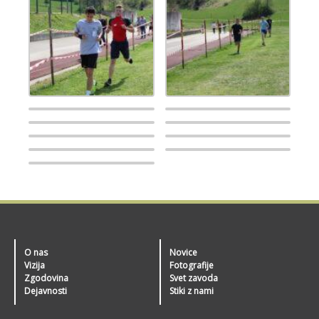
O nas
Novice
Vizija
Fotografije
Zgodovina
Svet zavoda
Dejavnosti
Stiki z nami