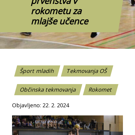
prvenstva v
rokometu za
mlajše učence
Šport mladih
Tekmovanja OŠ
Občinska tekmovanja
Rokomet
Objavljeno: 22. 2. 2024