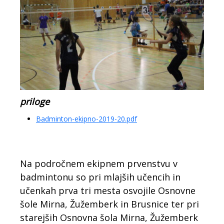
priloge
Badminton-ekipno-2019-20.pdf
Na področnem ekipnem prvenstvu v
badmintonu so pri mlajših učencih in
učenkah prva tri mesta osvojile Osnovne
šole Mirna, Žužemberk in Brusnice ter pri
starejših Osnovna šola Mirna, Žužemberk