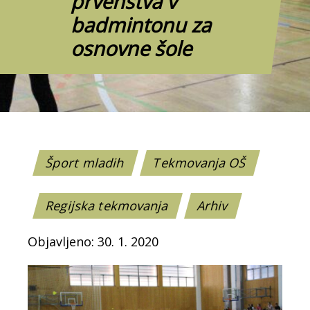
prvenstva v
badmintonu za
osnovne šole
Šport mladih
Tekmovanja OŠ
Regijska tekmovanja
Arhiv
Objavljeno: 30. 1. 2020