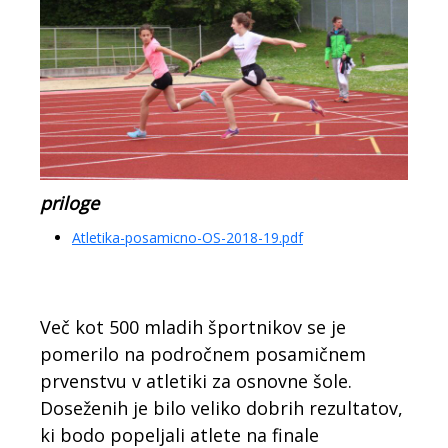
priloge
Atletika-posamicno-OS-2018-19.pdf
Več kot 500 mladih športnikov se je
pomerilo na področnem posamičnem
prvenstvu v atletiki za osnovne šole.
Doseženih je bilo veliko dobrih rezultatov,
ki bodo popeljali atlete na finale