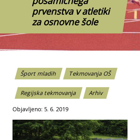
posamičnega
prvenstva v atletiki
za osnovne šole
Šport mladih
Tekmovanja OŠ
Regijska tekmovanja
Arhiv
Objavljeno: 5. 6. 2019