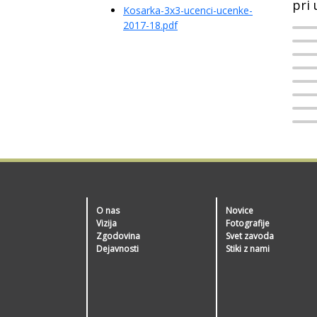
pri 
Kosarka-3x3-ucenci-ucenke-
2017-18.pdf
O nas
Novice
Vizija
Fotografije
Zgodovina
Svet zavoda
Dejavnosti
Stiki z nami