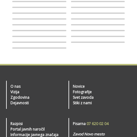
O nas
Novice
Vizija
Fotografije
Zgodovina
Svet zavoda
Dejavnosti
Stiki z nami
Razpisi
Pisarna
07 620 02 04
Portal javnih naročil
Zavod Novo mesto
Informacije javnega značaja