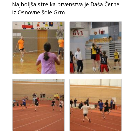
Najboljša strelka prvenstva je Daša Černe
iz Osnovne šole Grm.