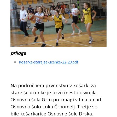
priloge
Kosarka-starejse-ucenke-22-23.pdf
Na področnem prvenstvu v košarki za
starejše učenke je prvo mesto osvojila
Osnovna šola Grm po zmagi v finalu nad
Osnovno šolo Loka Črnomelj. Tretje so
bile košarkarice Osnovne šole Drska.