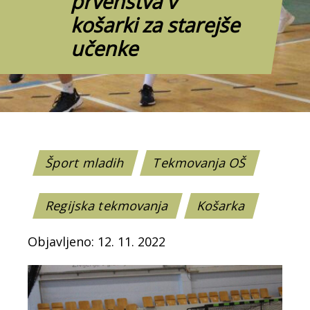
prvenstva v
košarki za starejše
učenke
Šport mladih
Tekmovanja OŠ
Regijska tekmovanja
Košarka
Objavljeno: 12. 11. 2022