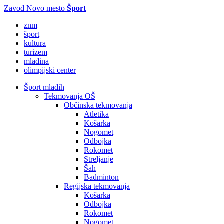
Zavod Novo mesto
Šport
znm
šport
kultura
turizem
mladina
olimpijski center
Šport mladih
Tekmovanja OŠ
Občinska tekmovanja
Atletika
Košarka
Nogomet
Odbojka
Rokomet
Streljanje
Šah
Badminton
Regijska tekmovanja
Košarka
Odbojka
Rokomet
Nogomet