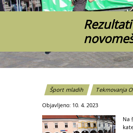
Rezultati
novomeš
Šport mladih
Tekmovanja 
Objavljeno: 10. 4. 2023
Na š
kate