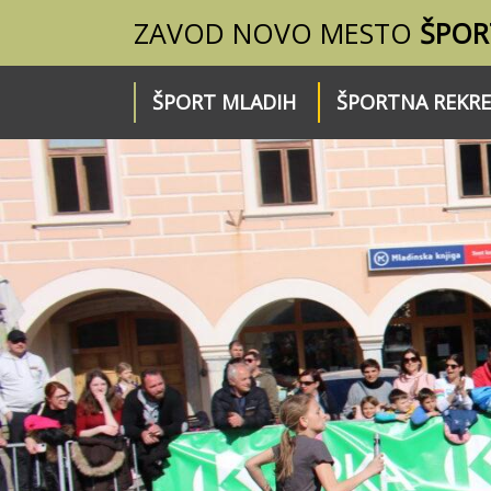
ZAVOD NOVO MESTO
ŠPOR
ŠPORT MLADIH
ŠPORTNA REKRE