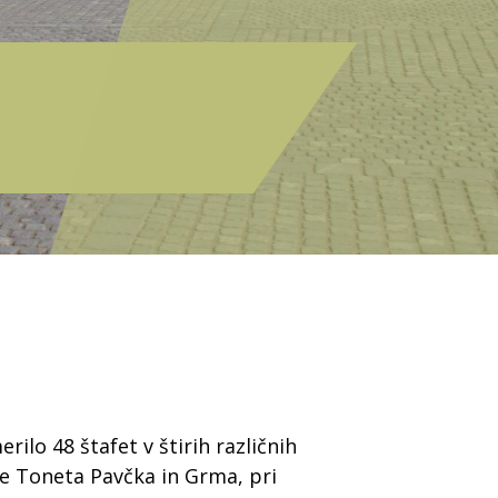
ilo 48 štafet v štirih različnih
ole Toneta Pavčka in Grma, pri