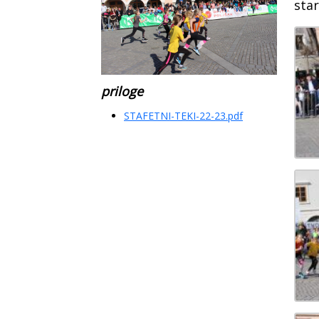
sta
priloge
STAFETNI-TEKI-22-23.pdf