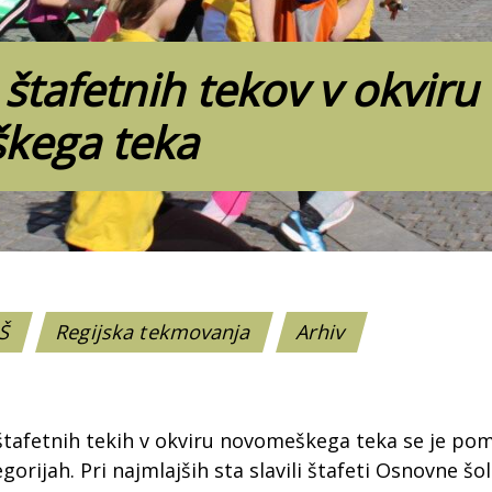
 štafetnih tekov v okviru
kega teka
OŠ
Regijska tekmovanja
Arhiv
tafetnih tekih v okviru novomeškega teka se je pomer
gorijah. Pri najmlajših sta slavili štafeti Osnovne š