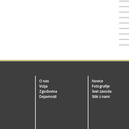
O nas
Novice
Vizija
Fotografije
Zgodovina
Svet zavoda
Dejavnosti
Stiki z nami