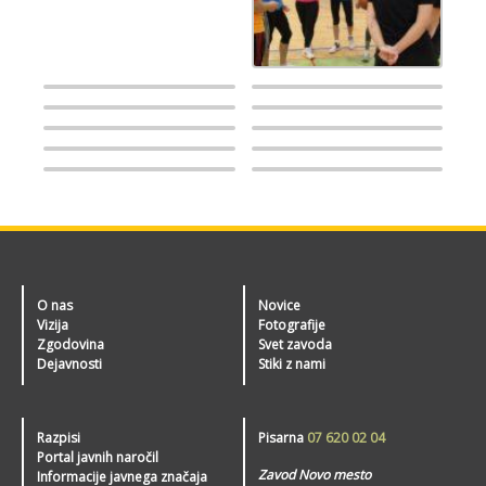
O nas
Novice
Vizija
Fotografije
Zgodovina
Svet zavoda
Dejavnosti
Stiki z nami
Razpisi
Pisarna
07 620 02 04
Portal javnih naročil
Zavod Novo mesto
Informacije javnega značaja