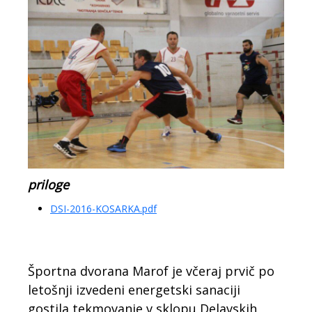
priloge
DSI-2016-KOSARKA.pdf
Športna dvorana Marof je včeraj prvič po
letošnji izvedeni energetski sanaciji
gostila tekmovanje v sklopu Delavskih