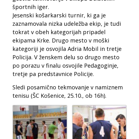
športnih iger.
Jesenski košarkarski turnir, ki ga je
zaznamovala nizka udeležba ekip, je tudi
tokrat v obeh kategorijah pripadel
ekipama Krke. Drugo mesto v moški
kategoriji je osvojila Adria Mobil in tretje
Policija. V ženskem delu so drugo mesto
po porazu v finalu osvojile Pedagoginje,
tretje pa predstavnice Policije.
Sledi posamično tekmovanje v namiznem
tenisu (ŠC Košenice, 25.10., ob 16h).