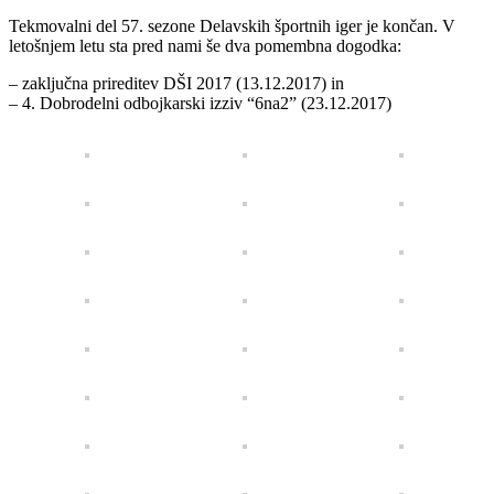
Tekmovalni del 57. sezone Delavskih športnih iger je končan. V
letošnjem letu sta pred nami še dva pomembna dogodka:
– zaključna prireditev DŠI 2017 (13.12.2017) in
– 4. Dobrodelni odbojkarski izziv “6na2” (23.12.2017)