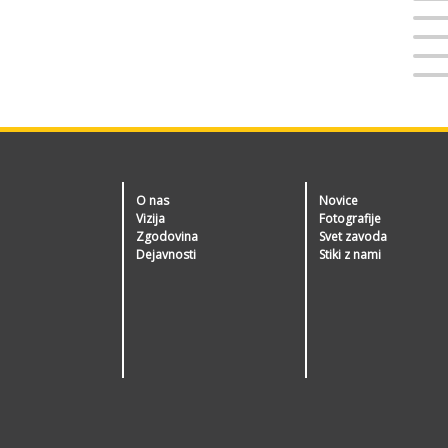
O nas
Novice
Vizija
Fotografije
Zgodovina
Svet zavoda
Dejavnosti
Stiki z nami