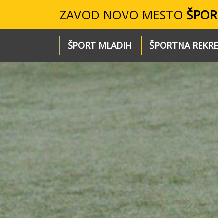
ZAVOD NOVO MESTO
ŠPOR
ŠPORT MLADIH
ŠPORTNA REKRE