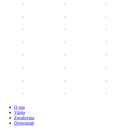
O nas
Vizija
Zgodovina
Dejavnosti