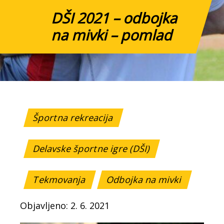
DŠI 2021 – odbojka
na mivki – pomlad
Športna rekreacija
Delavske športne igre (DŠI)
Tekmovanja
Odbojka na mivki
Objavljeno: 2. 6. 2021