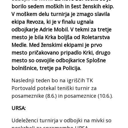
borilo sedem moških in šest ženskih ekip.
V moškem delu turnirja je zmago slavila
ekipa Revoza, ki je v finalu ugnala
odbojkarje Adrie Mobil. V tekmi za tretje
mesto je bila Krka boljša od Roletarstva
Medle. Med ženskimi ekipami je prvo
mesto pričakovano pripadlo Krki, drugo
mesto so osvojile odbojkarice Splošne
bolnišnice, tretje pa Policija.
Naslednji teden bo na igriščih TK
Portovald potekal teniški turnir za
posameznike (8.6.) in posameznice (10.6.).
URSA:
Udeleženci turnirja v odbojki na mivki so