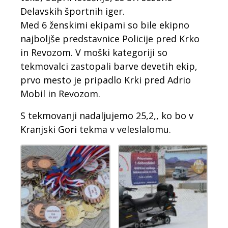
Delavskih športnih iger.
Med 6 ženskimi ekipami so bile ekipno
najboljše predstavnice Policije pred Krko
in Revozom. V moški kategoriji so
tekmovalci zastopali barve devetih ekip,
prvo mesto je pripadlo Krki pred Adrio
Mobil in Revozom.
S tekmovanji nadaljujemo 25,2,, ko bo v
Kranjski Gori tekma v veleslalomu.