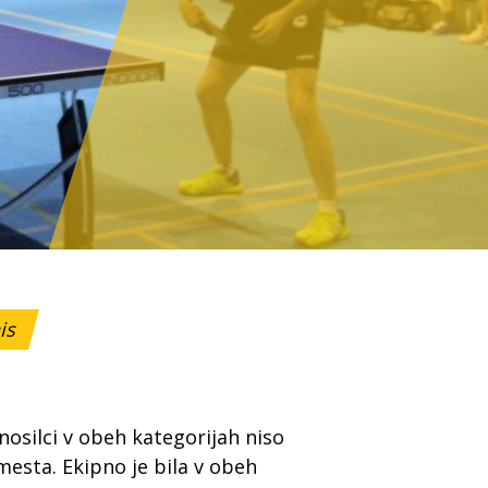
nis
silci v obeh kategorijah niso
 mesta. Ekipno je bila v obeh