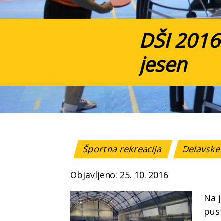
DŠI 2016 
jesen
Športna rekreacija
Delavske 
Objavljeno: 25. 10. 2016
Na 
pust