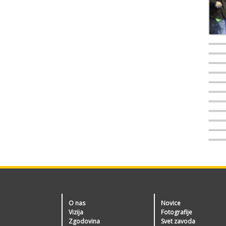
O nas
Novice
Vizija
Fotografije
Zgodovina
Svet zavoda