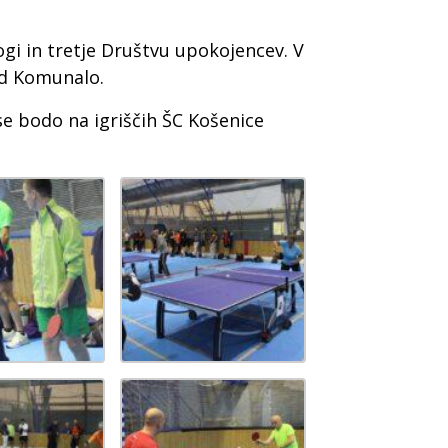
gi in tretje Društvu upokojencev. V
ed Komunalo.
se bodo na igriščih ŠC Košenice