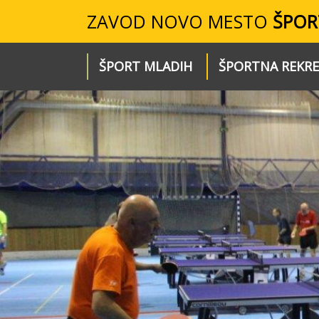
ZAVOD NOVO MESTO
ŠPOR
ŠPORT MLADIH
ŠPORTNA REKRE