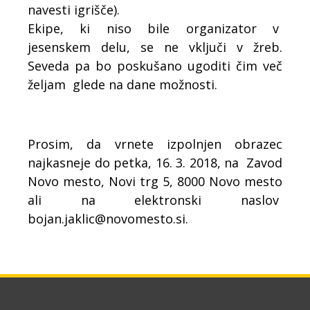
navesti igrišče).
Ekipe, ki niso bile organizator v
jesenskem delu, se ne vključi v žreb.
Seveda pa bo poskušano ugoditi čim več
željam glede na dane možnosti.
Prosim, da vrnete izpolnjen obrazec
najkasneje do petka, 16. 3. 2018, na Zavod
Novo mesto, Novi trg 5, 8000 Novo mesto
ali na elektronski naslov
bojan.jaklic@novomesto.si.