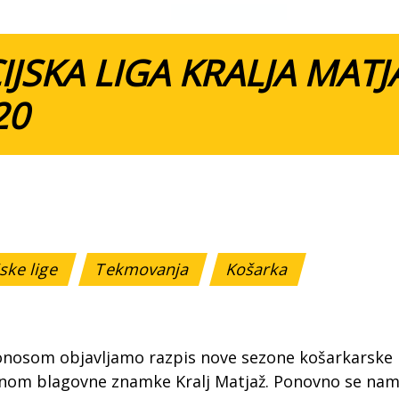
IJSKA LIGA KRALJA MATJ
20
ske lige
Tekmovanja
Košarka
onosom objavljamo razpis nove sezone košarkarske 
nom blagovne znamke Kralj Matjaž. Ponovno se nam 