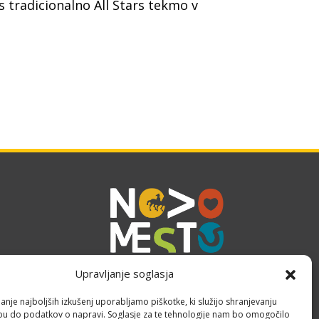
s tradicionalno All Stars tekmo v
Upravljanje soglasja
anje najboljših izkušenj uporabljamo piškotke, ki služijo shranjevanju
opu do podatkov o napravi. Soglasje za te tehnologije nam bo omogočilo