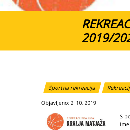
REKREAC
2019/20
Športna rekreacija
Rekreacij
Objavljeno: 2. 10. 2019
S p
ime