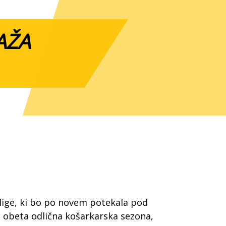
AŽA
lige, ki bo po novem potekala pod
obeta odlična košarkarska sezona,