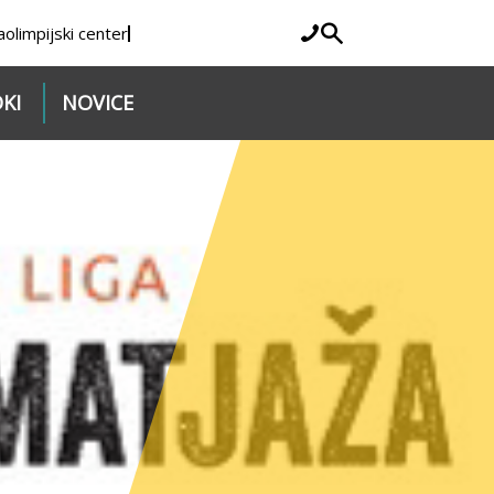
a
olimpijski center
KI
NOVICE