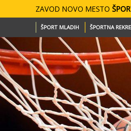
ZAVOD NOVO MESTO
ŠPOR
ŠPORT MLADIH
ŠPORTNA REKRE