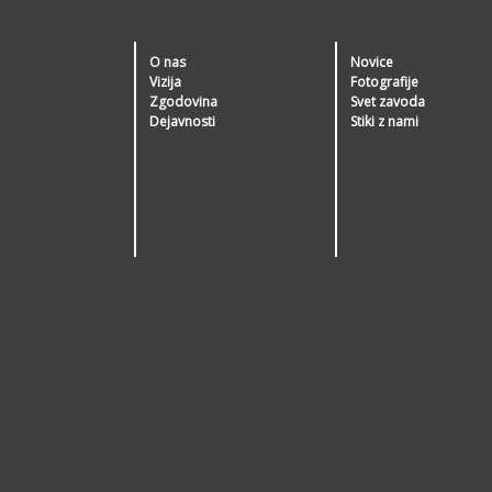
O nas
Novice
Vizija
Fotografije
Zgodovina
Svet zavoda
Dejavnosti
Stiki z nami