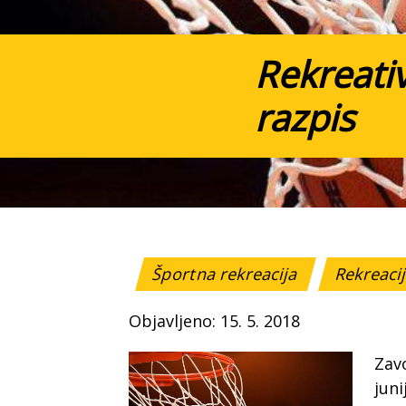
Rekreativ
razpis
Športna rekreacija
Rekreacij
Objavljeno: 15. 5. 2018
Zav
juni