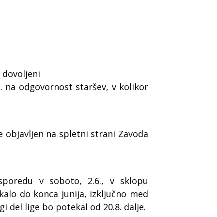
 dovoljeni
. na odgovornost staršev, v kolikor
objavljen na spletni strani Zavoda
poredu v soboto, 2.6., v sklopu
ekalo do konca junija, izključno med
 del lige bo potekal od 20.8. dalje.