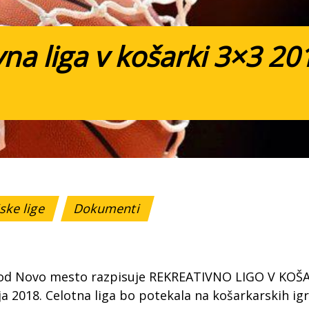
na liga v košarki 3×3 20
ske lige
Dokumenti
od Novo mesto razpisuje REKREATIVNO LIGO V KOŠARK
ja 2018. Celotna liga bo potekala na košarkarskih ig