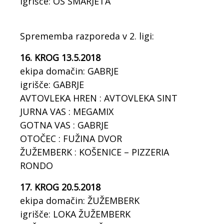
igrišče: OŠ ŠMARJETA
Sprememba razporeda v 2. ligi:
16. KROG 13.5.2018
ekipa domačin: GABRJE
igrišče: GABRJE
AVTOVLEKA HREN : AVTOVLEKA SINT
JURNA VAS : MEGAMIX
GOTNA VAS : GABRJE
OTOČEC : FUŽINA DVOR
ŽUŽEMBERK : KOŠENICE – PIZZERIA
RONDO
17. KROG 20.5.2018
ekipa domačin: ŽUŽEMBERK
igrišče: LOKA ŽUŽEMBERK