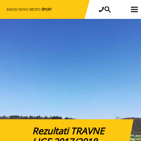
ZAVOD NOVO MESTO
ŠPORT
Rezultati TRAVNE