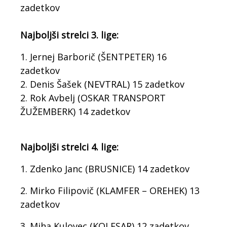
zadetkov
Najboljši strelci 3. lige:
1. Jernej Barborič (ŠENTPETER) 16
zadetkov
2. Denis Šašek (NEVTRAL) 15 zadetkov
2. Rok Avbelj (OSKAR TRANSPORT
ŽUŽEMBERK) 14 zadetkov
Najboljši strelci 4. lige:
1. Zdenko Janc (BRUSNICE) 14 zadetkov
2. Mirko Filipovič (KLAMFER – OREHEK) 13
zadetkov
3. Miha Kulovec (KOLESAR) 12 zadetkov