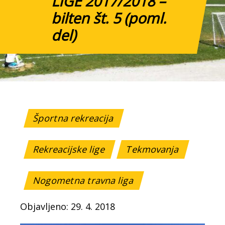
LIGE 2017/2018 –
bilten št. 5 (poml.
del)
Športna rekreacija
Rekreacijske lige
Tekmovanja
Nogometna travna liga
Objavljeno: 29. 4. 2018