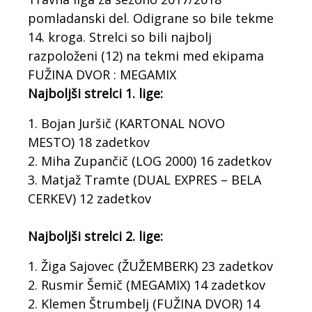
pomladanski del. Odigrane so bile tekme
14. kroga. Strelci so bili najbolj
razpoloženi (12) na tekmi med ekipama
FUŽINA DVOR : MEGAMIX
Najboljši strelci 1. lige:
1. Bojan Juršič (KARTONAL NOVO
MESTO) 18 zadetkov
2. Miha Zupančič (LOG 2000) 16 zadetkov
3. Matjaž Tramte (DUAL EXPRES – BELA
CERKEV) 12 zadetkov
Najboljši strelci 2. lige:
1. Žiga Sajovec (ŽUŽEMBERK) 23 zadetkov
2. Rusmir Šemič (MEGAMIX) 14 zadetkov
2. Klemen Štrumbelj (FUŽINA DVOR) 14