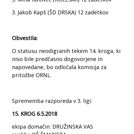
3. Jakob Kapš (ŠD DRSKA) 12 zadetkov
Obvestila:
O statusu neodigranih tekem 14. kroga, ki
niso bile predčasno dogovorjene in
napovedane, bo odločala komisija za
pritožbe ORNL.
Sprememba razporeda v 3. ligi:
15. KROG 6.5.2018
ekipa domačin: DRUŽINSKA VAS