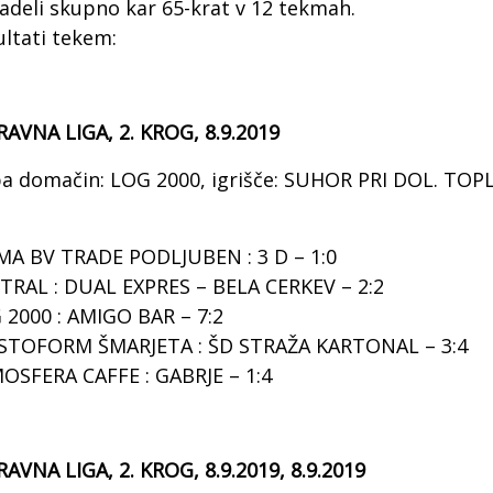
adeli skupno kar 65-krat v 12 tekmah.
ultati tekem:
TRAVNA LIGA, 2. KROG, 8.9.2019
pa domačin: LOG 2000, igrišče: SUHOR PRI DOL. TOP
MA BV TRADE PODLJUBEN : 3 D – 1:0
TRAL : DUAL EXPRES – BELA CERKEV – 2:2
 2000 : AMIGO BAR – 7:2
STOFORM ŠMARJETA : ŠD STRAŽA KARTONAL – 3:4
OSFERA CAFFE : GABRJE – 1:4
RAVNA LIGA, 2. KROG, 8.9.2019, 8.9.2019