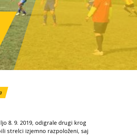
ga
ljo 8. 9. 2019, odigrale drugi krog
ili strelci izjemno razpoloženi, saj