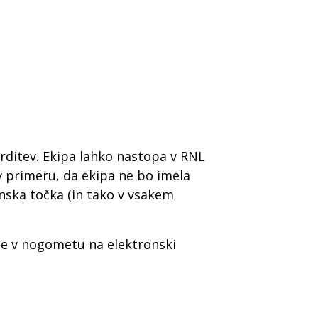
otrditev. Ekipa lahko nastopa v RNL
 v primeru, da ekipa ne bo imela
enska točka (in tako v vsakem
ige v nogometu na elektronski