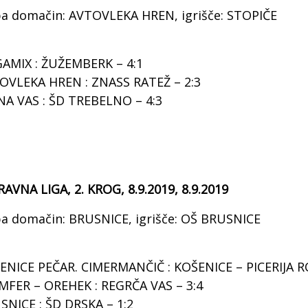
pa domačin: AVTOVLEKA HREN, igrišče: STOPIČE
AMIX : ŽUŽEMBERK – 4:1
OVLEKA HREN : ZNASS RATEŽ – 2:3
NA VAS : ŠD TREBELNO – 4:3
RAVNA LIGA, 2. KROG, 8.9.2019, 8.9.2019
pa domačin: BRUSNICE, igrišče: OŠ BRUSNICE
ENICE PEČAR. CIMERMANČIČ : KOŠENICE – PICERIJA R
MFER – OREHEK : REGRČA VAS – 3:4
SNICE : ŠD DRSKA – 1:2