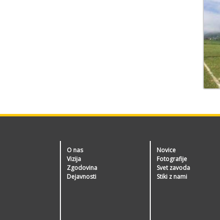
O nas
Novice
Vizija
Fotografije
Zgodovina
Svet zavoda
Dejavnosti
Stiki z nami