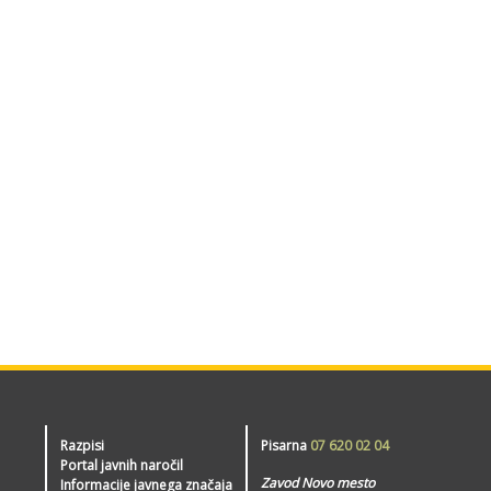
Razpisi
Pisarna
07 620 02 04
Portal javnih naročil
Zavod Novo mesto
Informacije javnega značaja