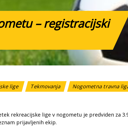
metu – registracijski
ske lige
Tekmovanja
Nogometna travna li
tek rekreacijske lige v nogometu je predviden za 3.9.
eznam prijavljenih ekip.