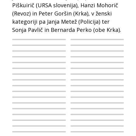
Piškuirič (URSA slovenija), Hanzi Mohorič
(Revoz) in Peter Goršin (Krka), v ženski
kategoriji pa Janja Metež (Policija) ter
Sonja Pavlič in Bernarda Perko (obe Krka).