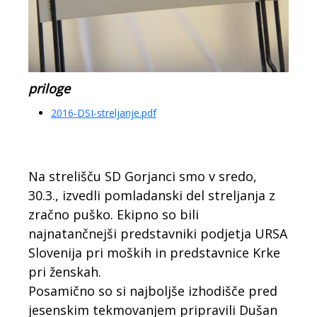
priloge
2016-DSI-streljanje.pdf
Na strelišču SD Gorjanci smo v sredo,
30.3., izvedli pomladanski del streljanja z
zračno puško. Ekipno so bili
najnatančnejši predstavniki podjetja URSA
Slovenija pri moških in predstavnice Krke
pri ženskah.
Posamično so si najboljše izhodišče pred
jesenskim tekmovanjem pripravili Dušan