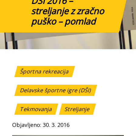
DŠI 2016 –
streljanje z zračno
puško – pomlad
Športna rekreacija
Delavske športne igre (DŠI)
Tekmovanja
Streljanje
Objavljeno: 30. 3. 2016